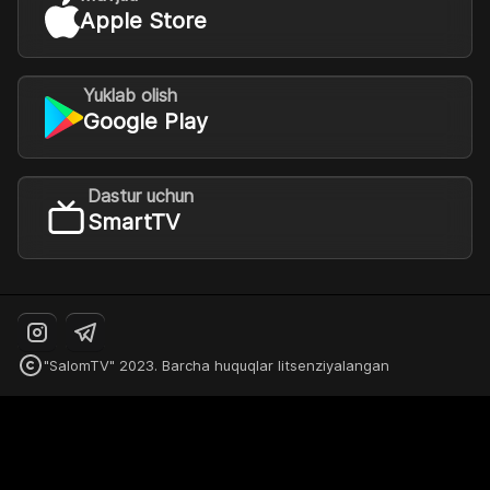
Apple Store
Yuklab olish
Google Play
Dastur uchun
SmartTV
"SalomTV" 2023. Barcha huquqlar litsenziyalangan